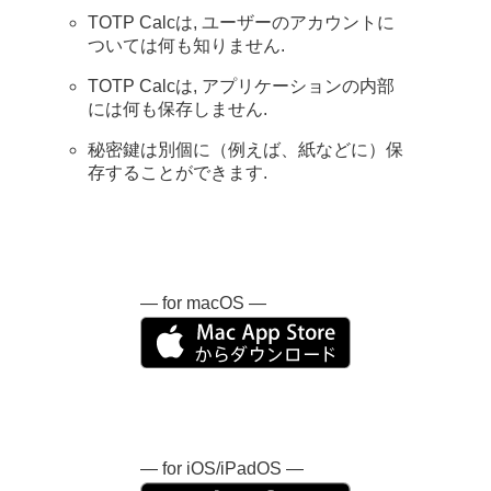
TOTP Calcは, ユーザーのアカウントに
ついては何も知りません.
TOTP Calcは, アプリケーションの内部
には何も保存しません.
秘密鍵は別個に（例えば、紙などに）保
存することができます.
— for macOS —
— for iOS/iPadOS —