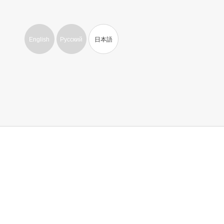
English
Русский
日本語