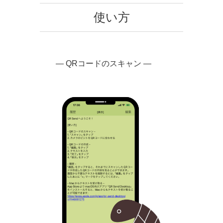
使い方
— QRコードのスキャン —