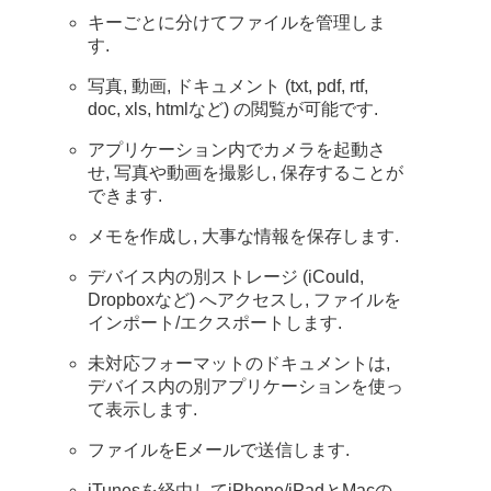
キーごとに分けてファイルを管理しま
す.
写真, 動画, ドキュメント (txt, pdf, rtf,
doc, xls, htmlなど) の閲覧が可能です.
アプリケーション内でカメラを起動さ
せ, 写真や動画を撮影し, 保存することが
できます.
メモを作成し, 大事な情報を保存します.
デバイス内の別ストレージ (iCould,
Dropboxなど) へアクセスし, ファイルを
インポート/エクスポートします.
未対応フォーマットのドキュメントは,
デバイス内の別アプリケーションを使っ
て表示します.
ファイルをEメールで送信します.
iTunesを経由してiPhone/iPadとMacの