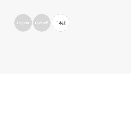
English
Русский
日本語