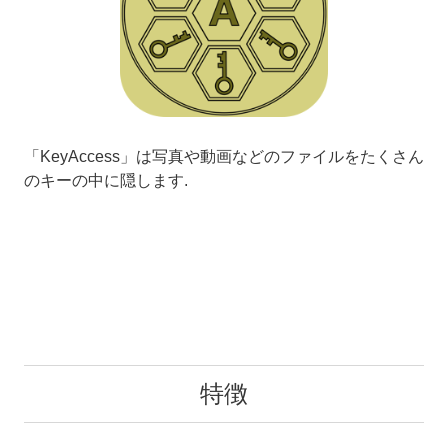
「KeyAccess」は写真や動画などのファイルをたくさん
のキーの中に隠します.
特徴