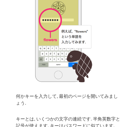
何かキーを入力して, 最初のページを開いてみまし
ょう.
キーとは, いくつかの文字の連続です. 半角英数字と
記号が使えます. キーはパスワードに似ています.