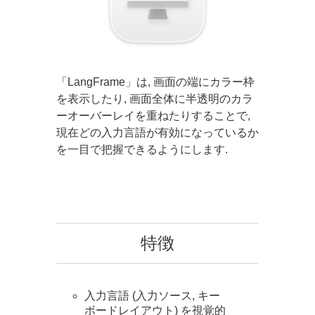
「LangFrame」は, 画面の端にカラー枠
を表示したり, 画面全体に半透明のカラ
ーオーバーレイを重ねたりすることで,
現在どの入力言語が有効になっているか
を一目で把握できるようにします.
特徴
入力言語 (入力ソース, キー
ボードレイアウト) を視覚的