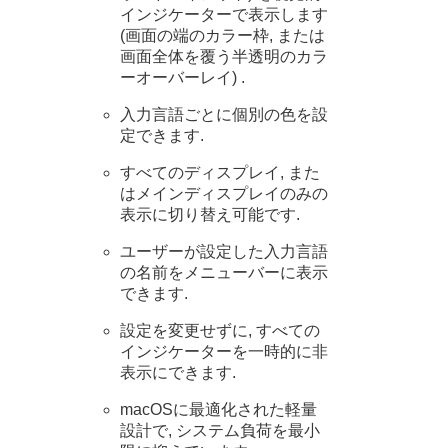
インジケーターで表示します
(画面の端のカラー枠, または
画面全体を覆う半透明のカラ
ーオーバーレイ) .
入力言語ごとに個別の色を設
定できます.
すべてのディスプレイ, また
はメインディスプレイのみの
表示に切り替え可能です.
ユーザーが設定した入力言語
の名前をメニューバーに表示
できます.
設定を変更せずに, すべての
インジケーターを一時的に非
表示にできます.
macOSに最適化された軽量
設計で, システム負荷を最小